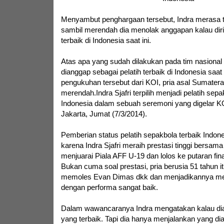
Menyambut penghargaan tersebut, Indra merasa 
sambil merendah dia menolak anggapan kalau dir
terbaik di Indonesia saat ini.
Atas apa yang sudah dilakukan pada tim nasional U
dianggap sebagai pelatih terbaik di Indonesia saat
pengukuhan tersebut dari KOI, pria asal Sumatera 
merendah.Indra Sjafri terpilih menjadi pelatih sepa
Indonesia dalam sebuah seremoni yang digelar KOI
Jakarta, Jumat (7/3/2014).
Pemberian status pelatih sepakbola terbaik Indone
karena Indra Sjafri meraih prestasi tinggi bersa
menjuarai Piala AFF U-19 dan lolos ke putaran fina
Bukan cuma soal prestasi, pria berusia 51 tahun i
memoles Evan Dimas dkk dan menjadikannya men
dengan performa sangat baik.
Dalam wawancaranya Indra mengatakan kalau dia 
yang terbaik. Tapi dia hanya menjalankan yang dia