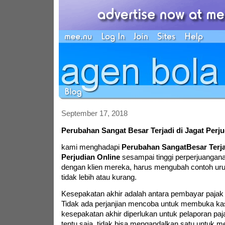
September 17, 2018
Perubahan Sangat Besar Terjadi di Jagat Perju
kami menghadapi
Perubahan SangatBesar Terjad
Perjudian Online
sesampai tinggi perperjuanganan
dengan klien mereka, harus mengubah contoh ur
tidak lebih atau kurang.
Kesepakatan akhir adalah antara pembayar pajak 
Tidak ada perjanjian mencoba untuk membuka kas
kesepakatan akhir diperlukan untuk pelaporan paj
tentu saja, tidak bisa mengandalkan satu untuk me