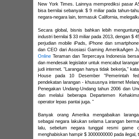
New York Times. Lainnya memprediksi pasar A
bisa bernilai sebanyak $ 9 miliar pada tahun-ta
negara-negara lain, termasuk California, melegalk
Secara global, bisnis bahkan lebih menguntu
industri bernilai $ 33 miliar pada 2013, dengan $ 
perjudian mobile iPads, iPhone dan smartphone.
dan CEO dari Asosiasi Gaming AmerikaAgen Ju
Online
Teraman dan Terpercaya Indonesia bersa
dan mendesak legislator untuk mencabut laranga
judi internet. "Larangan hanya tidak bekerja," ka
House pada 10 Desember "Pemerintah fed
pendekatan larangan - khususnya internet Mela
Penegakan Undang-Undang tahun 2006 dan Un
dan melalui beberapa Departemen Kehaki
operator lepas pantai juga. "
Banyak orang Amerika mengabaikan larangan
sebagai negara lakukan selama Larangan berm
lalu, sebelum negara tunggal resmi game on
menghabiskan hampir $ 3000000000 pada ilegal, t