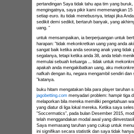
pertandingan Saya tidak tahu apa tim yang buruk,
mengingatnya, saya pikir kami memenangkan 15 
setiap euro. itu tidak menebusnya, tetapi jika Anda
sedikit demi sedikit, bertaruh banyak, yang akhi
uang. "
untuk mensampaikan, ia berperjuangan untuk ber
harapan: "tidak mekonkretkan uang yang anda a
sangat baik ketika anda seorang anak yang tidak p
segalanya, tetapi ketika anda 38, anda telah meni
memulai sebuah keluarga ... tidak untuk mekonkre
apakah anda mengakibatkan uang, aku mekonkre
nafkah dengan itu, negara mengambil sendiri dan
"katanya.
buku hitam mengatakan bila para player taruhan 
jagobetting.com
menyadari problem: hampir tiga d
melaporkan bila mereka memiliki pengetahuan wa
yang diatur di liga lokal mereka. Ketika saya sele
"Soccermatics", pada bulan Desember 2015, mode
telah menggandakan modal awal yang diinvestasi
Saya memasang taruhan yang cukup untuk menu
ini signifikan secara statistik dan saya tidak hany