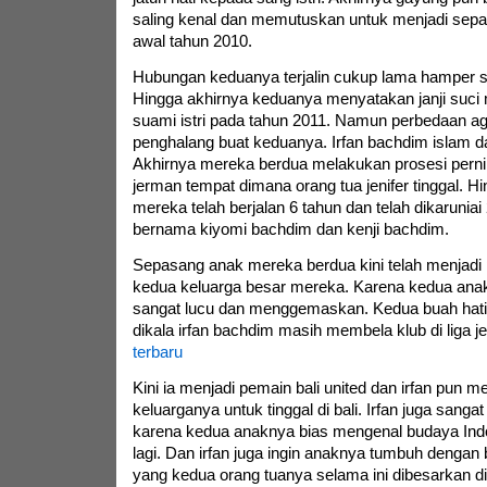
saling kenal dan memutuskan untuk menjadi sep
awal tahun 2010.
Hubungan keduanya terjalin cukup lama hamper s
Hingga akhirnya keduanya menyatakan janji suci
suami istri pada tahun 2011. Namun perbedaan ag
penghalang buat keduanya. Irfan bachdim islam dan
Akhirnya mereka berdua melakukan prosesi pern
jerman tempat dimana orang tua jenifer tinggal. Hi
mereka telah berjalan 6 tahun dan telah dikaruniai
bernama kiyomi bachdim dan kenji bachdim.
Sepasang anak mereka berdua kini telah menjad
kedua keluarga besar mereka. Karena kedua anak i
sangat lucu dan menggemaskan. Kedua buah hatiny
dikala irfan bachdim masih membela klub di liga j
terbaru
Kini ia menjadi pemain bali united dan irfan pun
keluarganya untuk tinggal di bali. Irfan juga sangat 
karena kedua anaknya bias mengenal budaya Indo
lagi. Dan irfan juga ingin anaknya tumbuh dengan
yang kedua orang tuanya selama ini dibesarkan di l