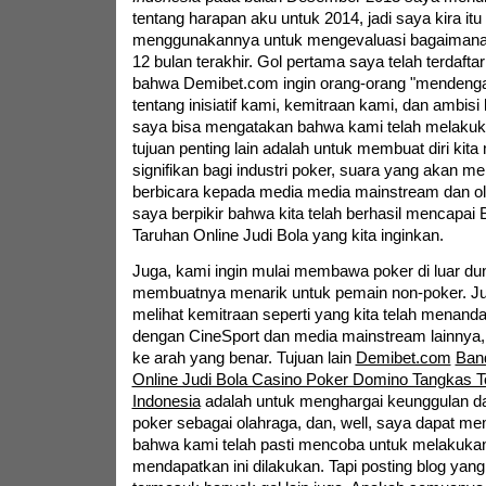
tentang harapan aku untuk 2014, jadi saya kira itu
menggunakannya untuk mengevaluasi bagaimana 
12 bulan terakhir. Gol pertama saya telah terdaft
bahwa Demibet.com ingin orang-orang "mendenga
tentang inisiatif kami, kemitraan kami, dan ambisi 
saya bisa mengatakan bahwa kami telah melakuka
tujuan penting lain adalah untuk membuat diri kita
signifikan bagi industri poker, suara yang akan mem
berbicara kepada media media mainstream dan olah
saya berpikir bahwa kita telah berhasil mencapai
Taruhan Online Judi Bola yang kita inginkan.
Juga, kami ingin mulai membawa poker di luar du
membuatnya menarik untuk pemain non-poker. Juj
melihat kemitraan seperti yang kita telah menand
dengan CineSport dan media mainstream lainnya, 
ke arah yang benar. Tujuan lain
Demibet.com
Band
Online Judi Bola Casino Poker Domino Tangkas T
Indonesia
adalah untuk menghargai keunggulan 
poker sebagai olahraga, dan, well, saya dapat m
bahwa kami telah pasti mencoba untuk melakukan
mendapatkan ini dilakukan. Tapi posting blog yan