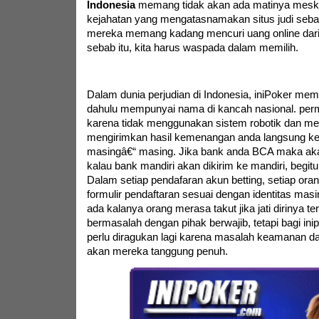
Indonesia
memang tidak akan ada matinya mesk
kejahatan yang mengatasnamakan situs judi seba
mereka memang kadang mencuri uang online dari
sebab itu, kita harus waspada dalam memilih.
Dalam dunia perjudian di Indonesia, iniPoker mem
dahulu mempunyai nama di kancah nasional. pe
karena tidak menggunakan sistem robotik dan mer
mengirimkan hasil kemenangan anda langsung ke
masingâ€“ masing. Jika bank anda BCA maka aka
kalau bank mandiri akan dikirim ke mandiri, begitu
Dalam setiap pendafaran akun betting, setiap ora
formulir pendaftaran sesuai dengan identitas ma
ada kalanya orang merasa takut jika jati dirinya t
bermasalah dengan pihak berwajib, tetapi bagi inipo
perlu diragukan lagi karena masalah keamanan da
akan mereka tanggung penuh.