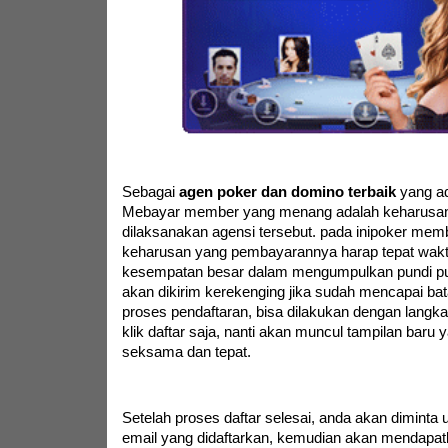
Sebagai
agen poker dan domino terbaik
yang ad
Mebayar member yang menang adalah keharusan
dilaksanakan agensi tersebut. pada inipoker me
keharusan yang pembayarannya harap tepat waktu, 
kesempatan besar dalam mengumpulkan pundi p
akan dikirim kerekenging jika sudah mencapai b
proses pendaftaran, bisa dilakukan dengan langk
klik daftar saja, nanti akan muncul tampilan baru y
seksama dan tepat.
Setelah proses daftar selesai, anda akan diminta u
email yang didaftarkan, kemudian akan mendapatk