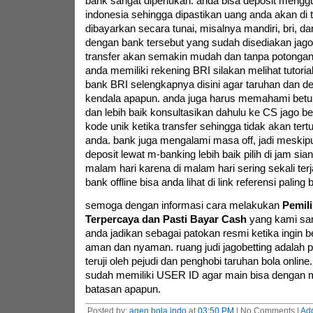
bank sangat diperlukan. anda bisa deposit mengg
indonesia sehingga dipastikan uang anda akan di 
dibayarkan secara tunai, misalnya mandiri, bri, d
dengan bank tersebut yang sudah disediakan jagobe
transfer akan semakin mudah dan tanpa potongan 
anda memiliki rekening BRI silakan melihat tutorial
bank BRI selengkapnya disini agar taruhan dan de
kendala apapun. anda juga harus memahami betul
dan lebih baik konsultasikan dahulu ke CS jago be
kode unik ketika transfer sehingga tidak akan tertu
anda. bank juga mengalami masa off, jadi meski
deposit lewat m-banking lebih baik pilih di jam sia
malam hari karena di malam hari sering sekali terja
bank offline bisa anda lihat di link referensi paling b
semoga dengan informasi cara melakukan
Pemili
Terpercaya dan Pasti Bayar Cash
yang kami sam
anda jadikan sebagai patokan resmi ketika ingin b
aman dan nyaman. ruang judi jagobetting adalah p
teruji oleh pejudi dan penghobi taruhan bola online
sudah memiliki USER ID agar main bisa dengan 
batasan apapun.
Posted by:
agen bola indo
at
03:50 PM
| No Comments |
Ad